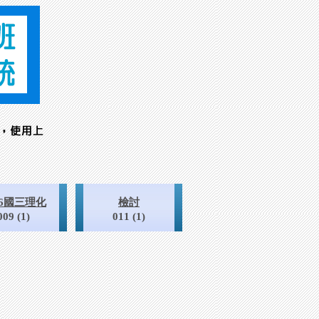
26國三理化
檢討
009 (1)
011 (1)